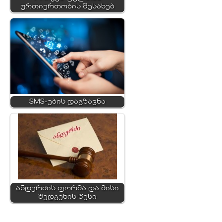
ურთიერთობის შესახებ
SMS-ების დაგზავნა
ანდერძის ფორმა და მისი
შედგენის წესი