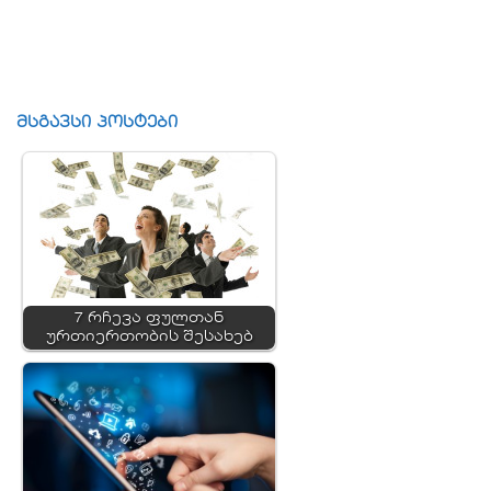
მსგავსი პოსტები
7 რჩევა ფულთან
ურთიერთობის შესახებ