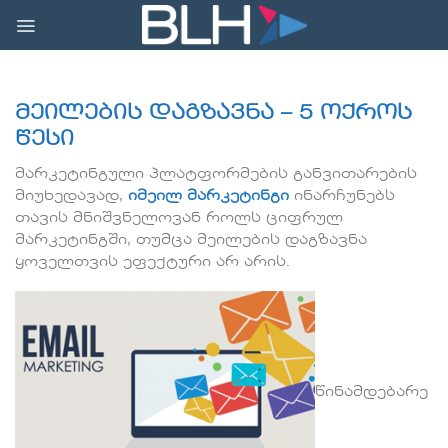
Skip
to
content
მეილების დაგზავნა
– 5
ოქროს
წესი
მარკეტინგული პლატფორმების განვითარების
მიუხედავად,
იმეილ მარკეტინგი
ინარჩუნებს
თავის მნიშვნელოვან როლს ციფრულ
მარკეტინგში, თუმცა მეილების დაგზავნა
ყოველთვის ეფექტური არ არის.
წინამდებარე