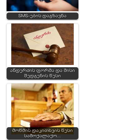
SMS-ების დაგზავნა
ანდერძის ფორმა და მისი
შედგენის წესი
მოწმის დაკითხვის წესი
სამოქალაქო…