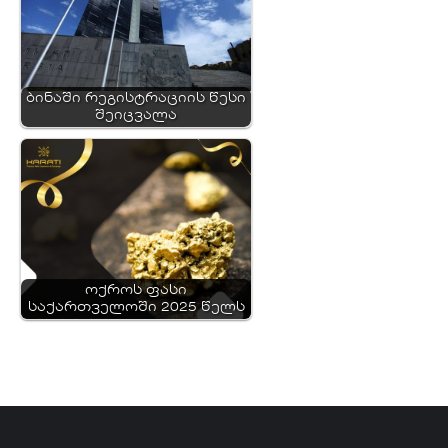
ბინაში რეგისტრაციის წესი
შეიცვალა
ოქროს ფასი
საქართველოში 2025 წელს