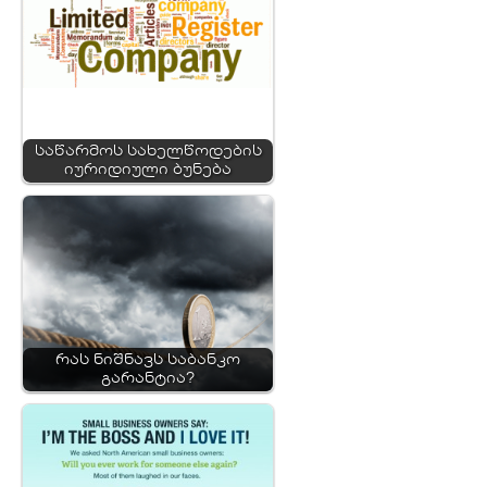
საწარმოს სახელწოდების
იურიდიული ბუნება
რას ნიშნავს საბანკო
გარანტია?