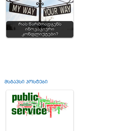
რას წარმოადგენს
ინოვაციური
კონფლიქტები?
მსგავსი პოსტები