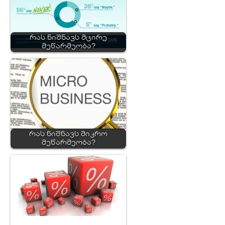
რას ნიშნავს მცირე
მეწარმეობა?
რას ნიშნავს მიკრო
მეწარმეობა?