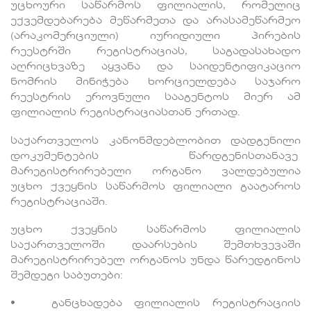
უცხოური საწარმოს ფილიალის, რომელიც
ექვემდებარება მეწარმეთა და არასამეწარმეო
(არაკომერციული) იურიდიული პირების
რეესტრში რეგისტრაციას, საგადასახადო
აღრიცხვაზე აყვანა და საიდენტიფიკაციო
ნომრის მინიჭება ხორციელდება საჯარო
რეესტრის ეროვნული სააგენტოს მიერ ამ
ფილიალის რეგისტრაციასთან ერთად.
საქართველოს კანონმდებლობით დადგენილი
დოკუმენტების წარდგენისთანავე
მარეგისტრირებელი ორგანო ვალდებულია
უცხო ქვეყნის საწარმოს ფილიალი გაატაროს
რეგისტრაციაში.
უცხო ქვეყნის საწარმოს ფილიალის
საქართველოში დაარსების შემთხვევაში
მარეგისტრირებელ ორგანოს უნდა წარედგინოს
შემდეგი საბუთები:
• განცხადება ფილიალის რეგისტრაციის