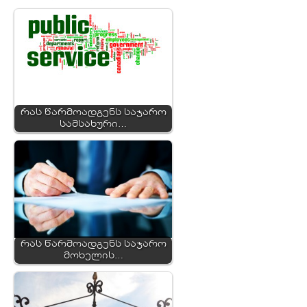
რას წარმოადგენს საჯარო
სამსახური…
რას წარმოადგენს საჯარო
მოხელის…