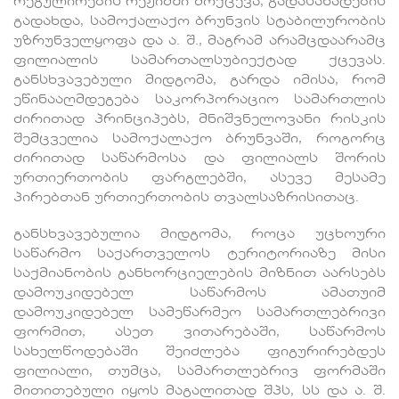
რეგულირების რეჟიმში მოქცევა, გადასახადების
გადახდა, სამოქალაქო ბრუნვის სტაბილურობის
უზრუნველყოფა და ა. შ., მაგრამ არამცდაარამც
ფილიალის სამართალსუბიექტად ქცევას.
განსხვავებული მიდგომა, გარდა იმისა, რომ
ეწინააღმდეგება საკორპორაციო სამართლის
ძირითად პრინციპებს, მნიშვნელოვანი რისკის
შემცველია სამოქალაქო ბრუნვაში, როგორც
ძირითად საწარმოსა და ფილიალს შორის
ურთიერთობის ფარგლებში, ასევე მესამე
პირებთან ურთიერთობის თვალსაზრისითაც.
განსხვავებულია მიდგომა, როცა უცხოური
საწარმო საქართველოს ტერიტორიაზე მისი
საქმიანობის განხორციელების მიზნით აარსებს
დამოუკიდებელ საწარმოს ამათუიმ
დამოუკიდებელ სამეწარმეო სამართლებრივი
ფორმით, ასეთ ვითარებაში, საწარმოს
სახელწოდებაში შეიძლება ფიგურირებდეს
ფილიალი, თუმცა, სამართლებრივ ფორმაში
მითითებული იყოს მაგალითად შპს, სს და ა. შ.