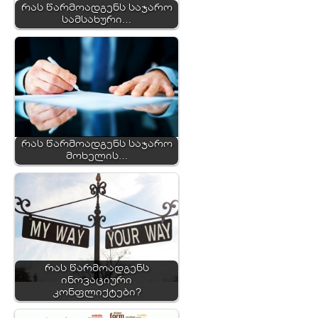
რას წარმოადგენს საჯარო
სამსახური…
რას წარმოადგენს საჯარო
მოხელის…
რას წარმოადგენს
ინოვაციური
კონფლიქტები?