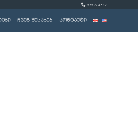
555 97 47 17
ტები
ჩვენ შესახებ
კონტაქტი