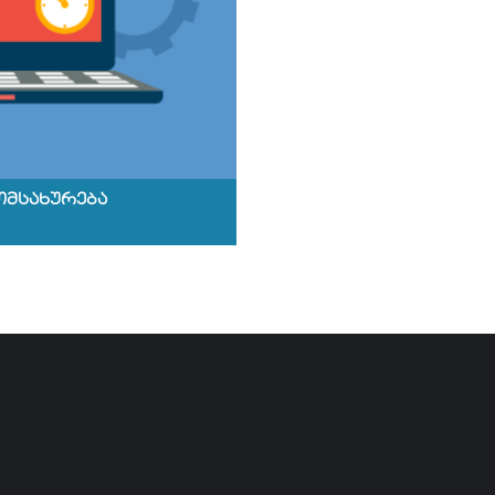
მომსახურება