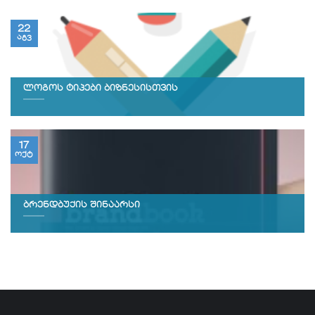
22
აგვ
ლოგოს ტიპები ბიზნესისთვის
17
ოქტ
ბრენდბუქის შინაარსი