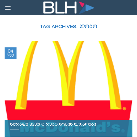
Skip
to
content
TAG ARCHIVES:
ᲚᲝᲒᲝ
04
სექ
სწრაფი კვების რესტორნის ლოგოები