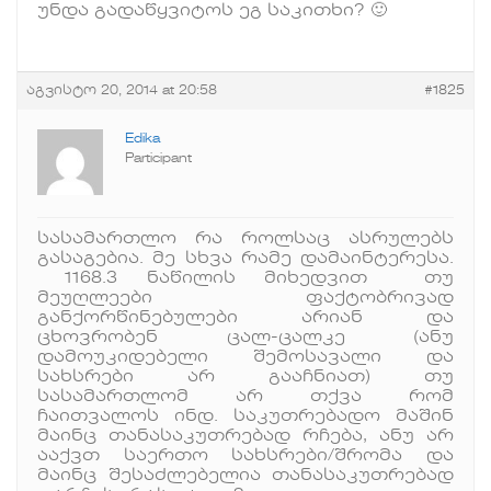
უნდა გადაწყვიტოს ეგ საკითხი? 🙂
აგვისტო 20, 2014 at 20:58
#1825
Edika
Participant
სასამართლო რა როლსაც ასრულებს
გასაგებია. მე სხვა რამე დამაინტერესა.
1168.3 ნაწილის მიხედვით თუ
მეუღლეები ფაქტობრივად
განქორწინებულები არიან და
ცხოვრობენ ცალ-ცალკე (ანუ
დამოუკიდებელი შემოსავალი და
სახსრები არ გააჩნიათ) თუ
სასამართლომ არ თქვა რომ
ჩაითვალოს ინდ. საკუთრებადო მაშინ
მაინც თანასაკუთრებად რჩება, ანუ არ
ააქვთ საერთო სახსრები/შრომა და
მაინც შესაძლებელია თანასაკუთრებად