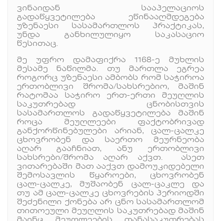
ვინაიდან სააპელაციოს
გადაწყვეტილება ეწინააღმდეგება
უზენაესი სასამართლოს პრაქტიკას,
უნდა განხილულიყო საკასაციო
წესითაც.
მე უფრო დამაფიქრა 1168-ე მუხლის
მესამე ნაწილმა. თუ მართლა ეგრეა
როგორც უზენაესი ამბობს რომ საჭიროა
ერთობლივი შრომა/სახსრებიო, მაშინ
რატომაა საჭირო ერთ-ერთი მეუღლის
საკუთრებად ცნობისთვის
სასამართლოს გადაწყვეტილება მაშინ
როცა მეუღლეები ფაქტობრივად
განქორწინებულები არიან, ცალ-ცალკე
ცხოვრობენ და საერთო მეურნეობა
აღარ გააჩნიათ, ანუ ერთობლივი
სახსრები/შრომა აღარ აქვთ. ასეთ
ვითარებაში მათ ააქვთ დამოუკიდებელი
შემოსავლის წყაროები, ცხოვრობენ
ცალ-ცალკე, მუშაობენ ცალ-ცაკლე და
თუ ამ ცალ-ცალკე ცხოვრების პერიოდში
შეძენილი ქონება არ ცნო სასამართლომ
თითოეული მეუღლის საკუთრებად მაშინ
მაინც მეუღლეების თანასაკუთრებას