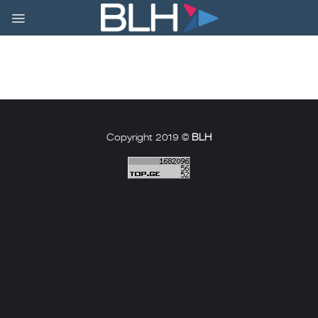
Skip
to
content
Copyright 2019 ©
BLH