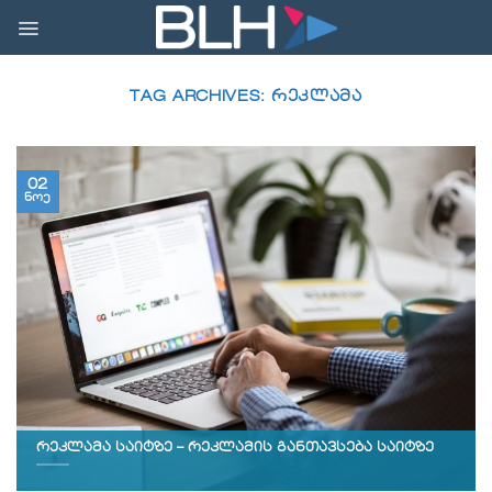
Skip
to
content
TAG ARCHIVES:
ᲠᲔᲙᲚᲐᲛᲐ
02
ნოე
რეკლამა საიტზე – რეკლამის განთავსება საიტზე