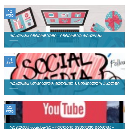
10
ოქტ
რეკლამა ინტერნეტში – ინტერნეტ რეკლამა
14
მარ
რეკლამა სოციალურ მედიაში & სოციალურ ქსელში
23
ოქტ
რეკლამა youtube-ზე – იუთუბის გვერდის მართვა –