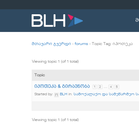
Skip
to
content
მ
მთავარი გვერდი
›
forums
›
Topic Tag: იპოთეკა
Viewing topic 1 (of 1 total)
Topic
იპოთეკა & გირავნობა
…
1
2
4
5
Started by:
BLH
in:
სამოქალაქო და სამეწარმეო 
Viewing topic 1 (of 1 total)