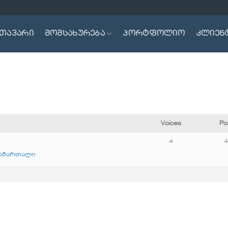
თავარი
მომსახურება
პორტფოლიო
კლიენ
Voices
Po
4
სამართალი