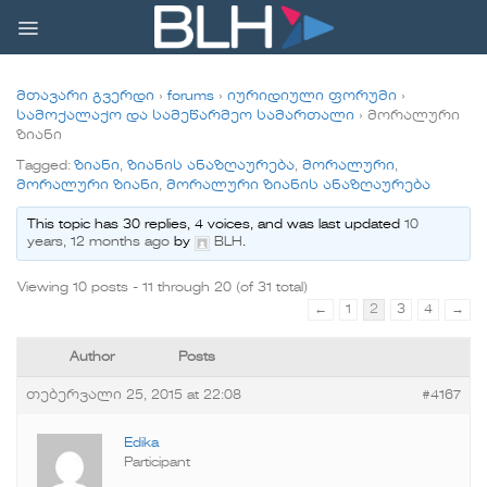
Skip
to
content
მთავარი გვერდი
›
forums
›
იურიდიული ფორუმი
›
სამოქალაქო და სამეწარმეო სამართალი
›
მორალური
ზიანი
Tagged:
ზიანი
,
ზიანის ანაზღაურება
,
მორალური
,
მორალური ზიანი
,
მორალური ზიანის ანაზღაურება
This topic has 30 replies, 4 voices, and was last updated
10
years, 12 months ago
by
BLH
.
Viewing 10 posts - 11 through 20 (of 31 total)
←
1
2
3
4
→
Author
Posts
თებერვალი 25, 2015 at 22:08
#4167
Edika
Participant