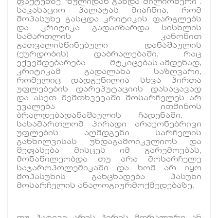
ფაქტებზე “ნულიდან გახდა მილიონერი”.
საკასაციო პალატას მიაჩნია, რომ
მოპასუხე გასცდა კრიტიკის ფარგლებს
და კრიტიკა გადაიზარდა სისხლის
სამართლის კანონით
გათვალისწინებული დანაშაულის
(ქურდობის) დაბრალებაში, რაც
ექვემდებარება მტკიცებას.ამდენად,
კრიტიკამ გადალახა საზღვარი,
რომელიც დადგენილია სხვა პირთა
უფლებების დარეპუტაციის დასაცავად
და ასეთ შემთხვევაში მოსარჩელეს არ
ევალება ითმინოს
ბრალდებადანაშაულის ჩადენაში.
სასამართლომ პირადი არაქონებრივი
უფლების აღმდგენი სარჩელის
განხილვისას უნდაგამოიკვლიოს და
შეფასება მისცეს იმ გარემოებას,
მონაწილეობდა თუ არა მოსარჩელე
საჯაროპოლემიკაში და ხომ არ იყო
მოპასუხის განცხადება პასუხი
მოსარჩელის ანალოგიურმოქმედებაზე.