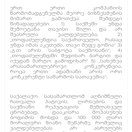
ერთ ერთი კომპანიის
წარმომადგენელმა მეორე ბიზნესმენის
მიმართ გამოთქვა შემდეგი
წინადადებები: 1) საქმეში უნდა
შემოეტანა თავისი წილი და არ
შეასრულა ვალდებულება; 2)
„თოფაძელენდია საქართველო, რასაც
უნდა იმას აკეთებს, თავი მეფე გონია“ 3)
„გ.თ არის საბჭოტა საქმოსანი“; 4)
„თოფაძელენდში შედიხარ ბარგით და
იქედან მარტო გამოდიხარ“ 5) „სახეზეა
არასამართლებრივი კონკურენცია,
როცა ერთი ადამიანი არის ორი
კონკურენტი საწარმოს სათავეშია“;
საქალაქო სასამართლომ აღნიშნული
ჩათვალა პატივის, ღირსების და
საქმიანი რეპუტაციის შემლახველ
ცნობებად, დააკისრა მოპასუხეს
ბოდიშის მოხდა და 100 000 ლარი
მორალური ზიანი. მეწარმე რომელიც
ვალდებულებას არ ასრულებს