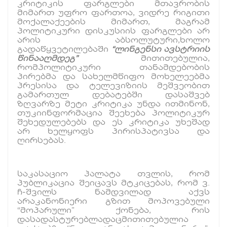
კრიტიკის ფარგლები მთავრობის
მიმართ უფრო ფართოა, ვიდრე რიგითი
მოქალაქეების მიმართ, მაგრამ
პოლიტიკური დისკუსიის ფარგლები არ
არის აბსოლუტური,ხოლო
გადაწყვეტილებაში
“ლინგენსი ავსტრიის
წინააღმდეგ”
მითითებულია,
რომპოლიტიკური თანამდებობის
პირებმა და სახელმწიფო მოხელეებმა
პრესისა და ტელევიზიის მეშვეობით
გამართულ დებატებში დასაშვებ
ზღვარზე მეტი კრიტიკა უნდა ითმინონ,
თუკიინფორმაცია შეეხება პოლიტიკურ
შეხედულებებს და ეს კრიტიკა უხეშად
არ ხელყოფს პირისპატივსა და
ღირსებას.
საკასაციო პალატა თვლის, რომ
პუბლიკაცია შეიცავს მტკიცებას, რომ ვ.
ჩ-შვილს ნამდვილად აქვს
არაკანონიერი გზით მოპოვებული
“მოპარული” ქონება, რის
დასადასტურებლადაცმითითებულია