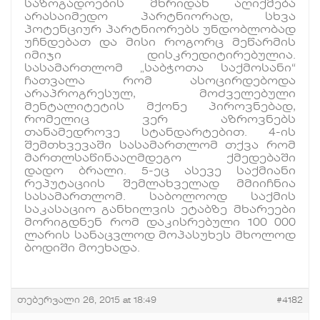
საზოგადოების მხრიდან აღიქმება
არასაიმედო პარტნიორად, სხვა
პოტენციურ პარტნიორებს უნდობლობად
უჩნდებათ და მისი როგორც მეწარმის
იმიჯი დისკრედიტირებულია.
სასამართლომ „საბჭოთა საქმოსანი“
ჩათვალა რომ ასოცირდებოდა
არაპროგრესულ, მოძველებული
მენტალიტეტის მქონე პიროვნებად,
რომელიც ვერ აზროვნებს
თანამედროვე სტანდარტებით. 4-ის
შემთხვევაში სასამართლომ თქვა რომ
მართლსაწინააღმდეგო ქმედებაში
დადო ბრალი. 5-ეც ასევე საქმიანი
რეპუტაციის შემლახველად მმიიჩნია
სასამართლომ. საბოლოოდ საქმის
საკასაციო განხილვის ეტაბზე მხარეები
მორიგდნენ რომ დაკისრებული 100 000
ლარის სანაცვლოდ მოპასუხეს მხოლოდ
ბოდიში მოეხადა.
თებერვალი 26, 2015 at 18:49
#4182