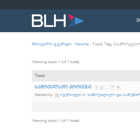
Skip
to
content
მ
მთავარი გვერდი
›
forums
›
Topic Tag: საპროცეს
Viewing topic 1 (of 1 total)
Topic
სამოქალაქო პროცესი
…
1
2
7
8
Started by:
ივერიელი
in:
სამოქალაქო და სამეწა
Viewing topic 1 (of 1 total)