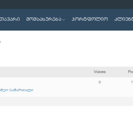
თავარი
მომსახურება
პორტფოლიო
კლიენ
ო
Voices
Po
6
რმეო სამართალი