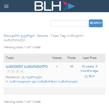
Skip
to
content
მთავარი გვერდი
›
forums
›
Topic Tag: სანივთო
სამართალი
Viewing topic 1 (of 1 total)
Topic
Voices
Posts
Last Post
სანივთო სამართალი
4
36
10 years, 5
months ago
1
2
3
4
BLH
Started by:
ივერიელი
in:
სამოქალაქო და სამეწარმეო სამართალი
Viewing topic 1 (of 1 total)