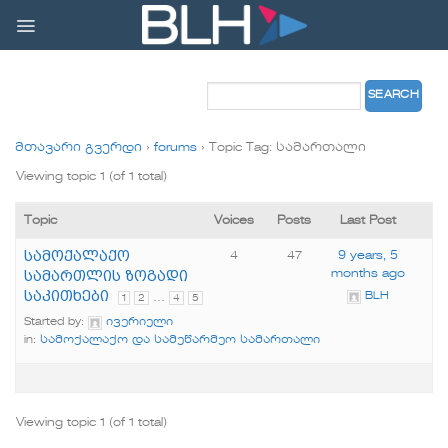
Skip
to
content
მთავარი გვერდი
›
forums
›
Topic Tag: სამართალი
Viewing topic 1 (of 1 total)
Topic
Voices
Posts
Last Post
სამოქალაქო
4
47
9 years, 5
სამართლის ზოგადი
months ago
საკითხები
BLH
…
1
2
4
5
Started by:
ივერიელი
in:
სამოქალაქო და სამეწარმეო სამართალი
Viewing topic 1 (of 1 total)