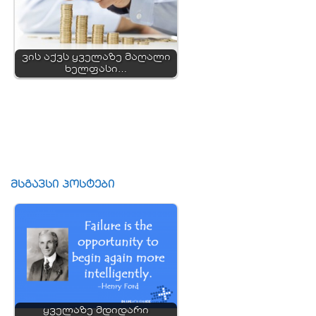
ვის აქვს ყველაზე მაღალი
ხელფასი…
მსგავსი პოსტები
ყველაზე მდიდარი