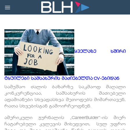
Skip
to
content
ყველაზე ხშირი
ტყუილები სამსახურის მაძიებელთა
CV
-ებიდან
სამუშაო ძალის ბაზარზე საკმაოდ მაღალი
კონკურენციაა, სამსახურის მაძიებელი
ადამიანები სხვადასხვა მეთოდებს მიმართავენ,
რათა სხვებისგან გამოირჩეოდნენ.
ამერიკული ჟურნალის „CareerBulder“-ის მიერ
ჩატარებული კვლევის მიხედვით, სულ უფრო