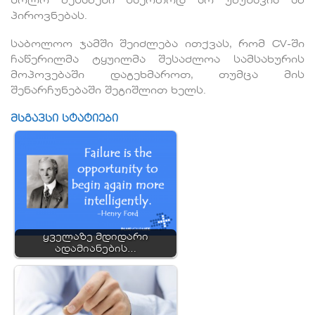
ხოლო მესამეში საერთოდ არ უმუშავია ამ
პიროვნებას.
საბოლოო ჯამში შეიძლება ითქვას, რომ CV-ში
ჩაწერილმა ტყუილმა შესაძლოა სამსახურის
მოპოვებაში დაგეხმაროთ, თუმცა მის
შენარჩუნებაში შეგიშლით ხელს.
მსგავსი სტატიები
ყველაზე მდიდარი
ადამიანების…