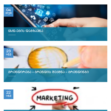
04
თებ
SMS-ების დაგზავნა
23
აგვ
ბრენდირება – ბრენდის შექმნა – ბრენდინგი
22
აგვ