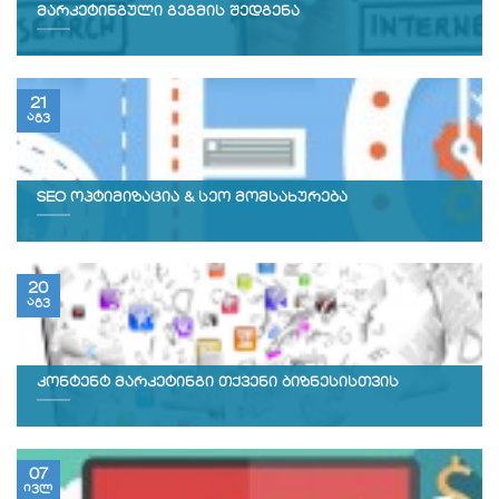
მარკეტინგული გეგმის შედგენა
21
აგვ
SEO ოპტიმიზაცია & სეო მომსახურება
20
აგვ
კონტენტ მარკეტინგი თქვენი ბიზნესისთვის
07
ივლ