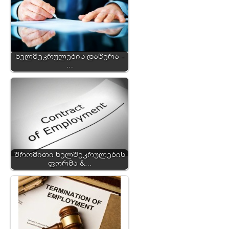
ხელშეკრულების დაწერა -
…
შრომითი ხელშეკრულების
ფორმა &…