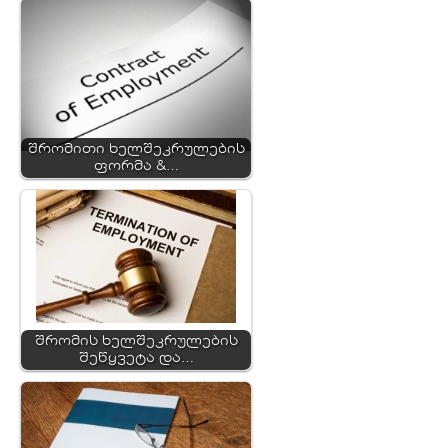
შრომითი ხელშეკრულების
ფორმა &…
შრომის ხელშეკრულების
შეწყვეტა და…