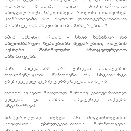
ონლაინ სესხები დიდი პოპულარობით
სარგებლობენ. საკითხავია როგორ მოახერხეს
კომპანიებმა ასე ძალიან დაეინტერესებინათ
მოსახლეობა საკუთარი მომსახურებით ?
ამის პასუხი ერთია –
სხვა საბანკო და
სალომბარდო სესხებთან შედარებით, ონლაინ
სესხები მინიმალური პროცედურებით
ხასიათდება.
მისი მიღებისას არ გიწევთ ათასგვარი
დოკუმენტაციის წარდგენა და სხვადასხვა
გაურკვეველ ფურცლებზე ხელის მოწერა
თქვენ ავსებთ მხოლოდ მარტივ ელექტრონულ
ველებს და თანხა იმდღესვე თქვენს
ანგარიშზეა!
ამავდროულად თქვენ არ მოგეთხოვებათ
სხვადსხვა უზრუნველყოფის წარმოდგენა,
ისეთის როგორიცაა თავდებობა, ასევე