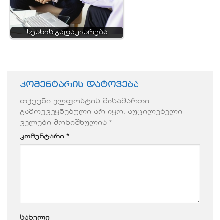
სესხის გადაკისრება
კომენტარის დატოვება
თქვენი ელფოსტის მისამართი
გამოქვეყნებული არ იყო.
აუცილებელი
ველები მონიშნულია
*
კომენტარი
*
სახელი