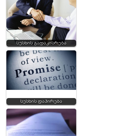
სესხის გადაკისრება
სესხის დაპირება