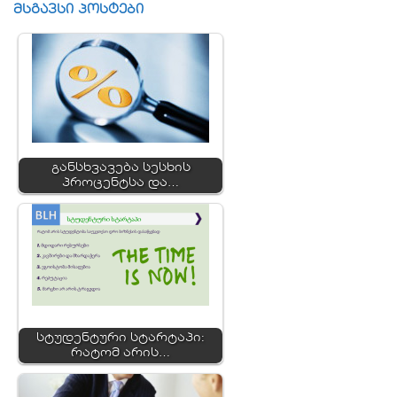
მსგავსი პოსტები
განსხვავება სესხის
პროცენტსა და…
სტუდენტური სტარტაპი:
რატომ არის…