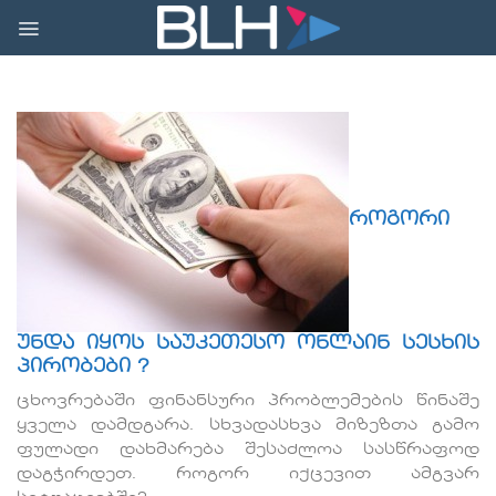
Skip
to
content
როგორი
უნდა იყოს საუკეთესო ონლაინ სესხის
პირობები ?
ცხოვრებაში ფინანსური პრობლემების წინაშე
ყველა დამდგარა. სხვადასხვა მიზეზთა გამო
ფულადი დახმარება შესაძლოა სასწრაფოდ
დაგჭირდეთ. როგორ იქცევით ამგვარ