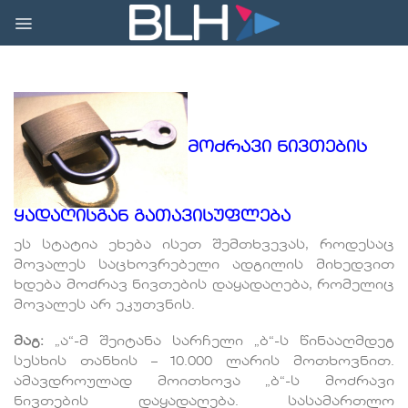
Skip
to
content
მოძრავი ნივთების
ყადაღისგან გათავისუფლება
ეს სტატია ეხება ისეთ შემთხვევას, როდესაც
მოვალეს საცხოვრებელი ადგილის მიხედვით
ხდება მოძრავ ნივთების დაყადაღება, რომელიც
მოვალეს არ ეკუთვნის.
მაგ:
„ა“-მ შეიტანა სარჩელი „ბ“-ს წინააღმდეგ
სესხის თანხის – 10.000 ლარის მოთხოვნით.
ამავდროულად მოითხოვა „ბ“-ს მოძრავი
ნივთების დაყადაღება. სასამართლო