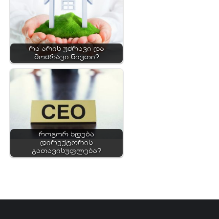
რა არის უძრავი და
მოძრავი ნივთი?
როგორ ხდება
დირექტორის
გათავისუფლება?