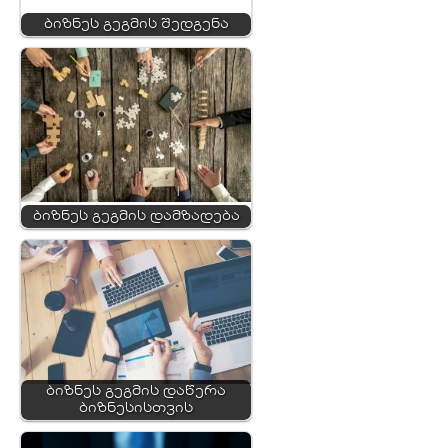
ბიზნეს გეგმის შედგენა
ბიზნეს გეგმის დამზადება
ბიზნეს გეგმის დაწერა
ბიზნესისთვის