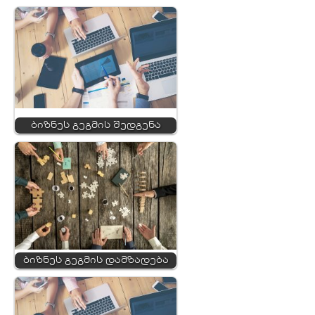
ბიზნეს გეგმის შედგენა
ბიზნეს გეგმის დამზადება