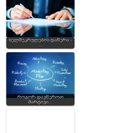
ხელშეკრულების დაწერა -
…
როგორ დავწეროთ
მარტივი…