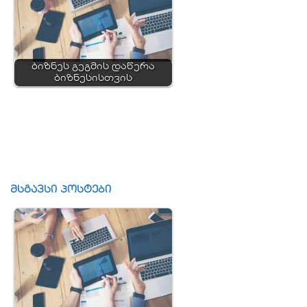
ბიზნეს გეგმის დაწერა
ბიზნესისთვის
მსგავსი პოსტები