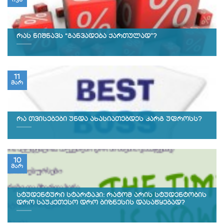
ივნ
რას ნიშნავს “განვადება ქართულად”?
11
მარ
რა თვისებები უნდა ახასიათებდეს კარგ უფროსს?
10
მარ
სტუდენტური სტარტაპი: რატომ არის სტუდენტობის
დრო საუკეთესო დრო ბიზნესის დასაწყებად?