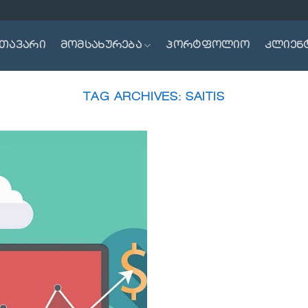
თავარი
მომსახურება
პორტფოლიო
კლიენ
TAG ARCHIVES:
SAITIS