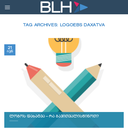
Skip
to
content
TAG ARCHIVES:
LOGOEBS DAXATVA
21
ივნ
ლოგოს დახატვა – რა გავითვალისწინოთ?