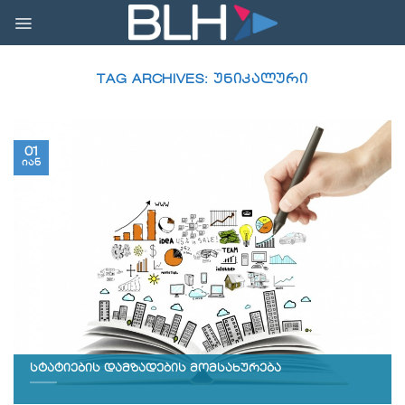
Skip
to
content
TAG ARCHIVES:
ᲣᲜᲘᲙᲐᲚᲣᲠᲘ
01
იან
სტატიების დამზადების მომსახურება