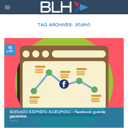
Skip
to
content
TAG ARCHIVES:
ᲞᲘᲐᲠᲘ
16
აპრ
ფეისბუქ გვერდის გაპიარება – Facebook gverdis
gapiareba