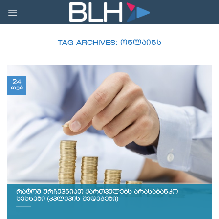
Skip
to
content
TAG ARCHIVES:
ᲝᲜᲚᲐᲘᲜᲡ
24
თებ
რატომ ურჩევნიათ ქართველებს არასაბანკო
სესხები (კვლევის შედეგები)