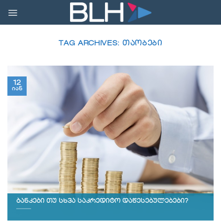
Skip
to
content
TAG ARCHIVES:
ᲗᲐᲝᲑᲔᲑᲘ
12
იან
ბანკები თუ სხვა საკრედიტო დაწესებულებები?