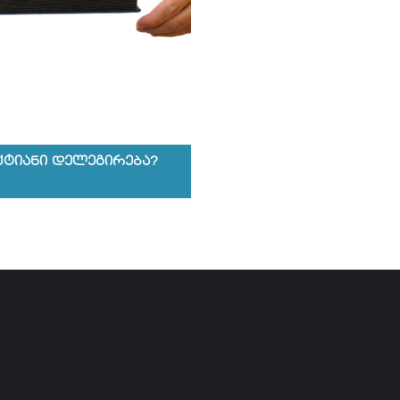
ტიანი დელეგირება?