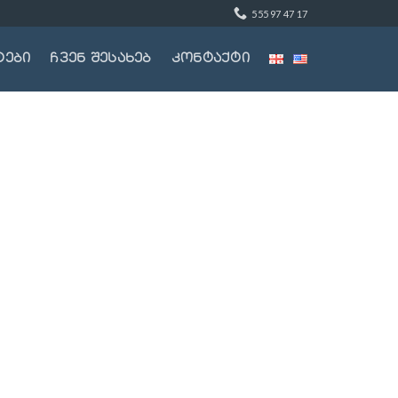
555 97 47 17
ტები
ჩვენ შესახებ
კონტაქტი