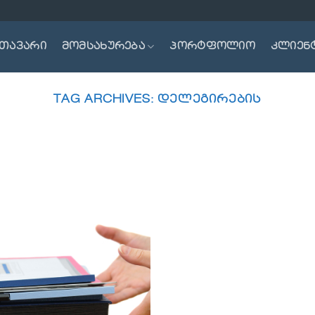
თავარი
მომსახურება
პორტფოლიო
კლიენ
TAG ARCHIVES:
ᲓᲔᲚᲔᲒᲘᲠᲔᲑᲘᲡ