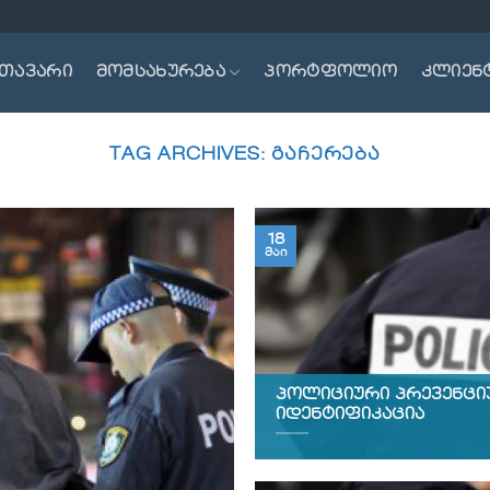
თავარი
მომსახურება
პორტფოლიო
კლიენ
TAG ARCHIVES:
ᲒᲐᲩᲔᲠᲔᲑᲐ
18
მაი
პოლიციური პრევენციუ
იდენტიფიკაცია