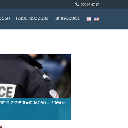
555 97 47 17
ტები
ჩვენ შესახებ
კონტაქტი
ლი ღონისძიებები – პირის