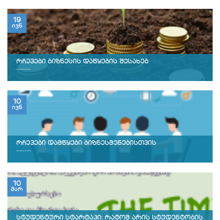
19
ივნ
რჩევები ბიზნესის დაწყების შესახებ
10
ივნ
რჩევები დამწყები ბიზნესმენებისთვის
10
მარ
სტუდენტური სტარტაპი: რატომ არის სტუდენტობის