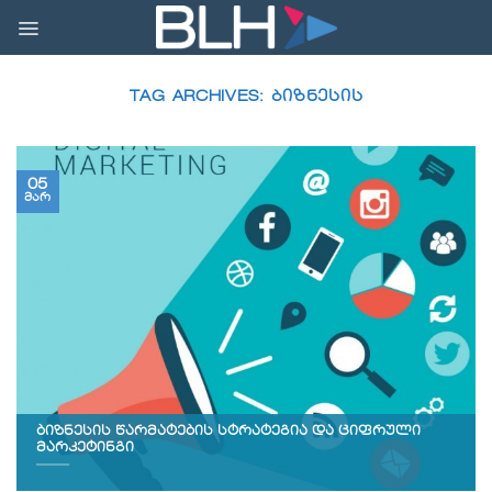
Skip
to
content
TAG ARCHIVES:
ᲑᲘᲖᲜᲔᲡᲘᲡ
05
მარ
ბიზნესის წარმატების სტრატეგია და ციფრული
მარკეტინგი