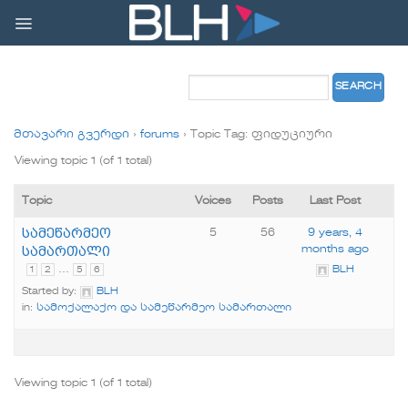
Skip
to
content
მთავარი გვერდი
›
forums
›
Topic Tag: ფიდუციური
Viewing topic 1 (of 1 total)
Topic
Voices
Posts
Last Post
სამეწარმეო
5
56
9 years, 4
სამართალი
months ago
…
1
2
5
6
BLH
Started by:
BLH
in:
სამოქალაქო და სამეწარმეო სამართალი
Viewing topic 1 (of 1 total)