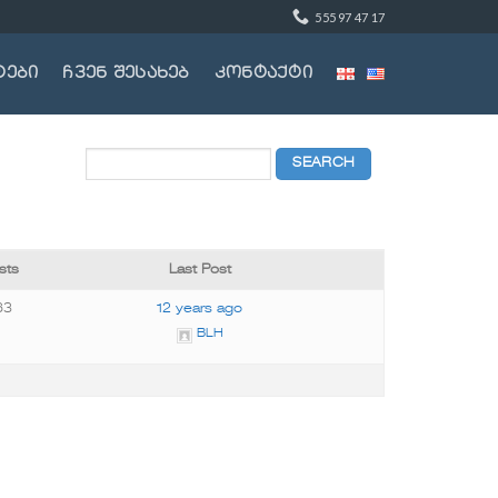
555 97 47 17
ტები
ჩვენ შესახებ
კონტაქტი
sts
Last Post
63
12 years ago
BLH