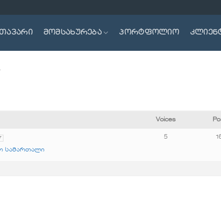
თავარი
მომსახურება
პორტფოლიო
კლიენ
ო
Voices
Po
5
1
7
ო სამართალი