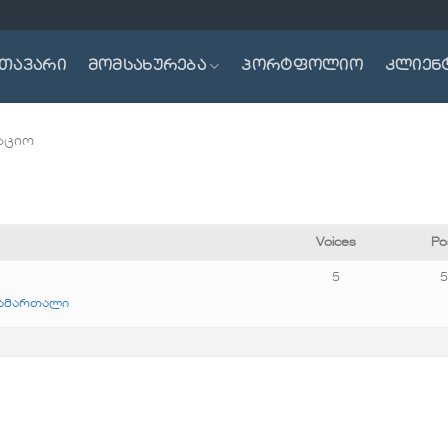
თავარი
მომსახურება
პორტფოლიო
კლიენ
რაციო
Voices
Po
5
სამართალი