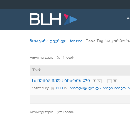
Skip
to
content
მ
მთავარი გვერდი
›
forums
›
Topic Tag: საკორპო
Viewing topic 1 (of 1 total)
Topic
სამეწარმეო სამართალი
…
1
2
5
6
Started by:
BLH
in:
სამოქალაქო და სამეწარმეო 
Viewing topic 1 (of 1 total)