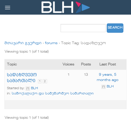
Skip
to
content
მთავარი გვერდი
›
forums
›
Topic Tag: სადაზღვეო
Viewing topic 1 (of 1 total)
Topic
Voices
Posts
Last Post
სადაზღვევო
1
13
9 years, 5
სამართალი
months ago
1
2
BLH
Started by:
BLH
in:
სამოქალაქო და სამეწარმეო სამართალი
Viewing topic 1 (of 1 total)