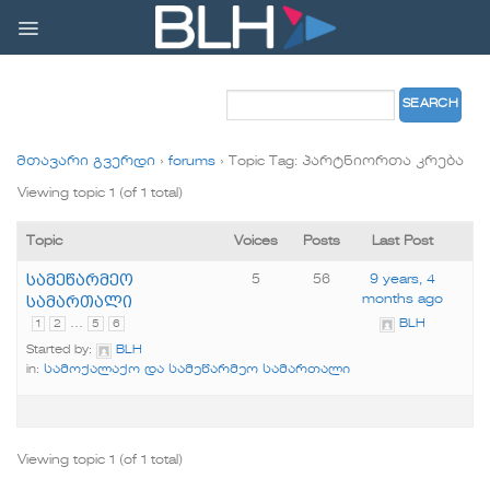
Skip
to
content
მთავარი გვერდი
›
forums
›
Topic Tag: პარტნიორთა კრება
Viewing topic 1 (of 1 total)
Topic
Voices
Posts
Last Post
სამეწარმეო
5
56
9 years, 4
სამართალი
months ago
…
1
2
5
6
BLH
Started by:
BLH
in:
სამოქალაქო და სამეწარმეო სამართალი
Viewing topic 1 (of 1 total)