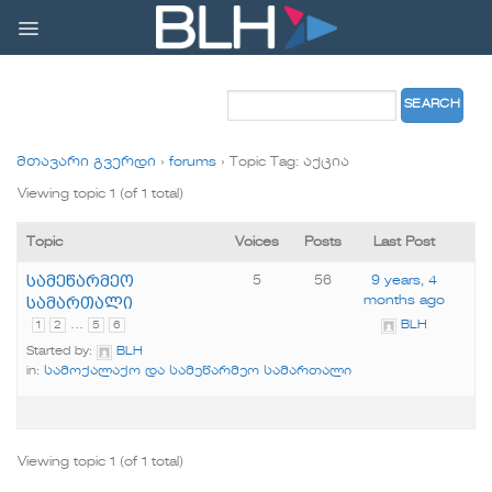
Skip
to
content
მთავარი გვერდი
›
forums
›
Topic Tag: აქცია
Viewing topic 1 (of 1 total)
Topic
Voices
Posts
Last Post
სამეწარმეო
5
56
9 years, 4
სამართალი
months ago
…
1
2
5
6
BLH
Started by:
BLH
in:
სამოქალაქო და სამეწარმეო სამართალი
Viewing topic 1 (of 1 total)