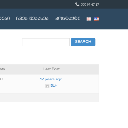
555 97 47 17
ტები
ჩვენ შესახებ
კონტაქტი
sts
Last Post
63
12 years ago
BLH