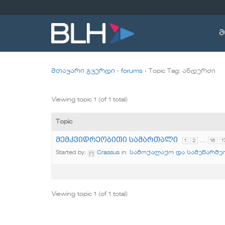
Skip
to
content
მ
მთავარი გვერდი
›
forums
›
Topic Tag: ანდერძი
Viewing topic 1 (of 1 total)
Topic
მემკვიდრეობითი სამართალი
…
1
2
16
1
Started by:
Crassus
in:
სამოქალაქო და სამეწარმე
Viewing topic 1 (of 1 total)