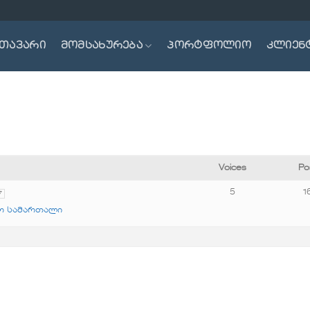
თავარი
მომსახურება
პორტფოლიო
კლიენ
Voices
Po
5
1
7
ო სამართალი