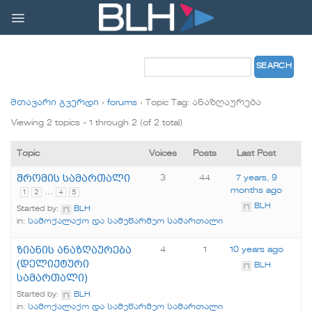
Skip
to
content
მთავარი გვერდი
›
forums
›
Topic Tag: ანაზღაურება
Viewing 2 topics - 1 through 2 (of 2 total)
Topic
Voices
Posts
Last Post
შრომის სამართალი
3
44
7 years, 9
months ago
…
1
2
4
5
BLH
Started by:
BLH
in:
სამოქალაქო და სამეწარმეო სამართალი
ზიანის ანაზღაურება
4
1
10 years ago
(დელიქტური
BLH
სამართალი)
Started by:
BLH
in:
სამოქალაქო და სამეწარმეო სამართალი