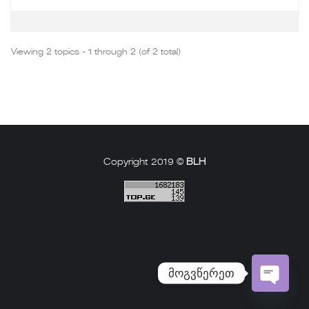
Viewing 2 topics - 1 through 2 (of 2 total)
Copyright 2019 ©
BLH
მოგვწერეთ
Open