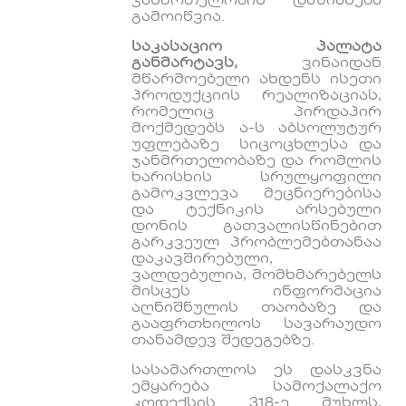
ჯანმრთელობის დაზიანება
გამოიწვია.
საკასაციო
პალატა
განმარტავს,
ვინაიდან
მწარმოებელი ახდენს ისეთი
პროდუქციის რეალიზაციას,
რომელიც პირდაპირ
მოქმედებს ა-ს აბსოლუტურ
უფლებაზე სიცოცხლესა და
ჯანმრთელობაზე და რომლის
ხარისხის სრულყოფილი
გამოკვლევა მეცნიერებისა
და ტექნიკის არსებული
დონის გათვალისწინებით
გარკვეულ პრობლემებთანაა
დაკავშირებული,
ვალდებულია, მომხმარებელს
მისცეს ინფორმაცია
აღნიშნულის თაობაზე და
გააფრთხილოს სავარაუდო
თანამდევ შედეგებზე.
სასამართლოს ეს დასკვნა
ემყარება სამოქალაქო
კოდექსის 318-ე მუხლს,