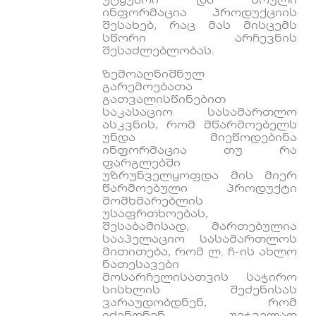
უტყუარი და სრული
ინფორმაცია პროდუქციის
შესახებ, რაც მას მისცემს
სწორი არჩევნის
შესაძლებლობას.
ზემოაღნიშნულ
გარემოებათა
გათვალისწინებით
საკასაციო სასამართლო
ასკვნის, რომ მწარმოებელს
უნდა მიეწოდებინა
ინფორმაცია თუ რა
ფარგლებში
უზრუნველყოფდა მის მიერ
წარმოებული პროდუქტი
მომხმარებლის
უსაფრთხოებას,
შესაბამისად, მართებულია
სააპელაციო სასამართლოს
მითითება, რომ ლ. ჩ-ის ახლო
ნათესავები
მოსარჩელისათვის საჭირო
სისხლის შეძენისას
ვარაუდობდნენ, რომ