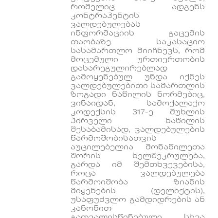
რომელიც ადგენს
კონტრაჰენტის
ვალდებულებას
ინფორმაციის გაცემის
თაობაზე. საკასაციო
სასამართლო მიიჩნევს, რომ
მოცემული ურთიერთობის
დასარეგულირებლად
გამოყენებულ უნდა იქნეს
ვალდებულებითი სამართლის
ზოგადი ნაწილის ნორმებიც,
ვინაიდან, სამოქალაქო
კოდექსის 317-ე მუხლის
პირველი ნაწილის
შესაბამისად, ვალდებულების
წარმოშობისათვის
აუცილებელია მონაწილეთა
შორის ხელშეკრულება,
გარდა იმ შემთხვევებისა,
როცა ვალდებულება
წარმოიშობა ზიანის
მიყენების (დელიქტის),
უსაფუძვლო გამდიდრების ან
კანონით
გათვალისწინებული სხვა