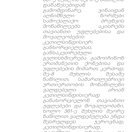
361-
ე
მუხლის
მეორე
ნაწილის
დანაწესებიდან
გამომდინარე
,
ვინაიდან
აღნიშნული
ნორმები
სამოქალაქო
ბრუნვის
მონაწილეებს
აკისრებს
თავიანთი
უფლებებისა
და
მოვალეობების
კეთილსინდისიერ
განხორციელებას
,
განსაკუთრებული
გულისხმიერება
გამოიჩინონ
ერთმანეთის
ქონებისა
და
უფლებების
მიმართ
,
კერძოდ
,
მე
-8
მუხლის
მესამე
ნაწილით
,
სამართლებრივი
ურთიერთობის
მონაწილენი
ვალდებული
არიან
კეთილსინდისიერად
განახორციელონ
თავიანთი
უფლებები
და
მოვალეობანი
,
ხოლო
361-
ე
მუხლის
მეორე
ნაწილით
ვალდებულება
უნდა
შესრულდეს
ჯეროვნად
,
კეთილსინდისიერად
,