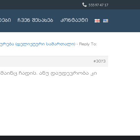
555 97 47 17
ტები
ჩვენ შესახებ
კონტაქტი
აურება (დელიქტური სამართალი)
›
Reply To:
#3073
მაინც ჩადის. ანუ დაუდევრობა კი