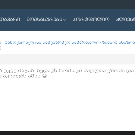
თავარი
მომსახურება
პორტფოლიო
კლიენ
ი
›
სამოქალაქო და სამეწარმეო სამართალი
›
ზიანის ანაზღ
)
 უკვე მაგას. ხედავს რომ ავი ძაღლია ეზოში და 
აკეთებს ამას 😀