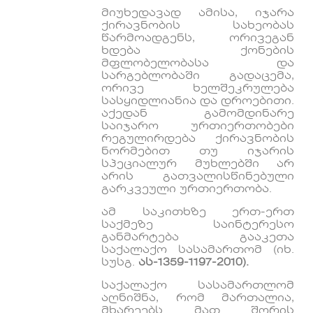
მიუხედავად ამისა, იჯარა
ქირავნობის სახეობას
წარმოადგენს, ორივეგან
ხდება ქონების
მფლობელობასა და
სარგებლობაში გადაცემა,
ორივე ხელშეკრულება
სასყიდლიანია და დროებითი.
აქედან გამომდინარე
საიჯარო ურთიერთობები
რეგულირდება ქირავნობის
ნორმებით თუ იჯარის
სპეციალურ მუხლებში არ
არის გათვალისწინებული
გარკვეული ურთიერთობა.
ამ საკითხზე ერთ-ერთ
საქმეზე საინტერესო
განმარტება გააკეთა
საქალაქო სასამართომ (იხ.
სუსგ.
ას
-1359-1197-2010
).
საქალაქო სასამართლომ
აღნიშნა, რომ მართალია,
მხარეებს მათ შორის