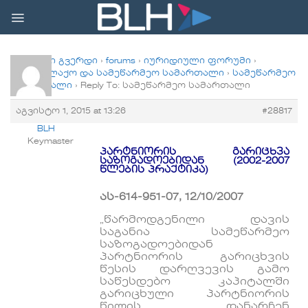
Skip
to
content
მთავარი გვერდი
›
forums
›
იურიდიული ფორუმი
›
სამოქალაქო და სამეწარმეო სამართალი
›
სამეწარმეო
სამართალი
›
Reply To: სამეწარმეო სამართალი
აგვისტო 1, 2015 at 13:26
#28817
BLH
Keymaster
პარტნიორის გარიცხვა
საზოგადოებიდან (2002-2007
წლების პრაქტიკა)
ას
-614-951-07
, 12/10/2007
„წარმოდგენილი დავის
საგანია სამეწარმეო
საზოგადოებიდან
პარტნიორის გარიცხვის
წესის დარღვევის გამო
საწესდებო კაპიტალში
გარიცხული პარტნიორის
წილის დანარჩენ