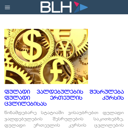
Skip
to
content
ფულადი ვალდებულების შესრულება
ფულადი ერთეულის კურსის
ცვლილებისას
წინამდებარე სტატიაში ვისაუბრებთ ფულადი
ვალდებულების შესრულების საკითხებზე,
ფულადი ერთეულის კურსის ცვლილების