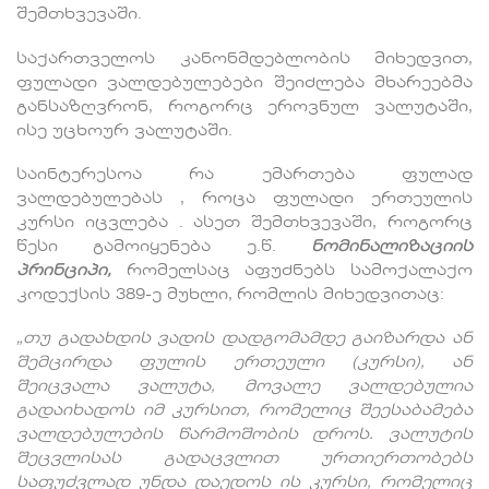
შემთხვევაში.
საქართველოს კანონმდებლობის მიხედვით,
ფულადი ვალდებულებები შეიძლება მხარეებმა
განსაზღვრონ, როგორც ეროვნულ ვალუტაში,
ისე უცხოურ ვალუტაში.
საინტერესოა რა ემართება ფულად
ვალდებულებას , როცა ფულადი ერთეულის
კურსი იცვლება . ასეთ შემთხვევაში, როგორც
წესი გამოიყენება ე.წ.
ნომინალიზაციის
პრინციპი
,
რომელსაც აფუძნებს სამოქალაქო
კოდექსის 389-ე მუხლი, რომლის მიხედვითაც:
„
თუ
გადახდის
ვადის
დადგომამდე
გაიზარდა
ან
შემცირდა
ფულის
ერთეული
(
კურსი
),
ან
შეიცვალა
ვალუტა
,
მოვალე
ვალდებულია
გადაიხადოს
იმ
კურსით
,
რომელიც
შეესაბამება
ვალდებულების
წარმოშობის
დროს
.
ვალუტის
შეცვლისას
გადაცვლით
ურთიერთობებს
საფუძვლად
უნდა
დაედოს
ის
კურსი
,
რომელიც