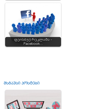
ფეისბუქ რეკლამა -
Facebook…
მსგავსი პოსტები