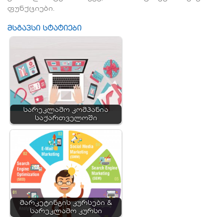
ფუნქციები.
მსგავსი სტატიები
სარეკლამო კომპანია
საქართველოში
მარკეტინგის კურსები &
სარეკლამო კურსი