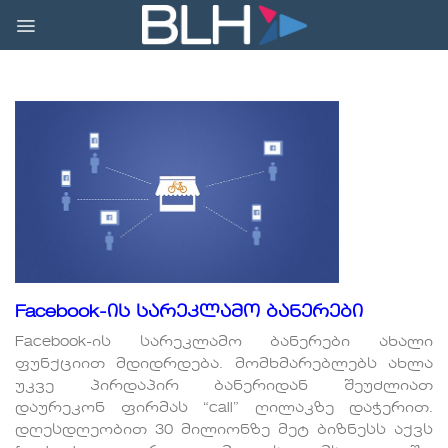
Skip
to
content
Facebook-ის სარეკლამო ბანერები
Facebook-ის სარეკლამო ბანერები ახალი
ფუნქციით მდიდრდება. მომხმარებლებს ახლა
უკვე პირდაპირ ბანერიდან შეუძლიათ
დაურეკონ ფირმას “call” ღილაკზე დაჭერით.
დღესდღეობით 30 მილიონზე მეტ ბიზნესს აქვს