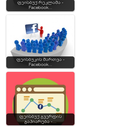
ფეისბუქ რეკლამა -
Facebook…
ფეისბუკის მართვა -
Facebook…
ფეისბუქ გვერდის
გაპიარება -…