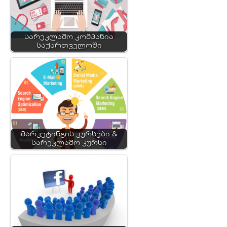
სარეკლამო კომპანია
საქართველოში
მარკეტინგის კურსები &
სარეკლამო კურსი