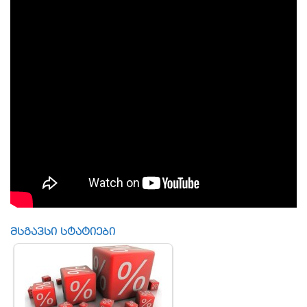
მსგავსი სტატიები