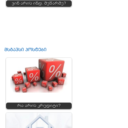
ვინ არის ინდ. მეწარმე?
მსგავსი პოსტები
რა არის კრედიტი?