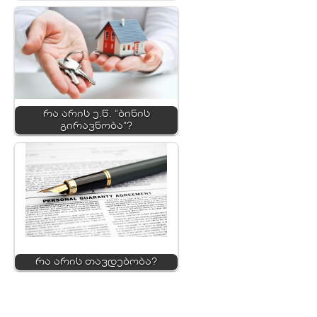
რა არის ე.წ. "ბინის
გირავნობა"?
რა არის თავდებობა?