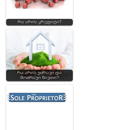
რა არის კრედიტი?
რა არის უძრავი და
მოძრავი ნივთი?