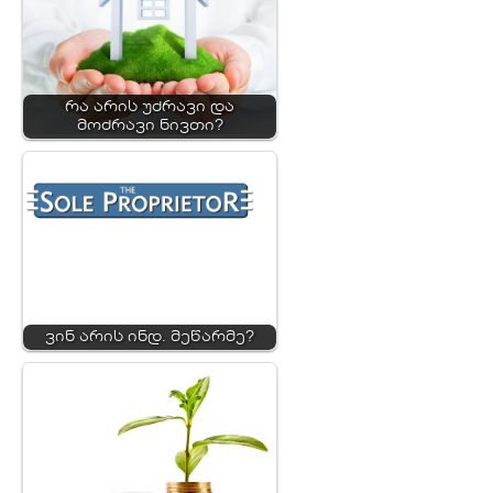
რა არის უძრავი და
მოძრავი ნივთი?
ვინ არის ინდ. მეწარმე?