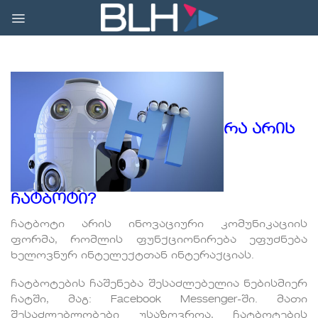
Skip
to
content
რა არის
ჩატბოტი?
ჩატბოტი არის ინოვაციური კომუნიკაციის
ფორმა, რომლის ფუნქციონირება ეფუძნება
ხელოვნურ ინტელექტთან ინტერაქციას.
ჩატბოტების ჩაშენება შესაძლებელია ნებისმიერ
ჩატში, მაგ: Facebook Messenger-ში. მათი
შესაძლებლობები უსაზღვროა, ჩატბოტების