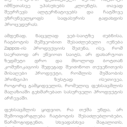
იმწუთასვე უპასუხებს კლიენტს, თავად
შეურჩევს ალტერნატივებს და ჩატშივე
უზრუნველყოფს საფასურის გადახდის
პროცედურას.
ამდენად, ნაცვლად ვებ-საიტზე ძებნისა,
ჩატბოტის მეშვეობით შესაძლებელი იქნება
Zappos-ის პროდუქციის შეძენა, ისე, რომ
საერთოდ არ ეწვიოთ საიტს, არ დახარჯოთ
ზედმეტი დრო და მხოლოდ ბოტთან
კომუნიკაციის შედეგად შეიძინოთ თქვენითვის
მისაღები პროდუქტი, რომლის მუშაობის
პრინციპი ზუსტად ისეთივეა,
როგორც გამყიდველის, რომელიც ფეხსაცმლის
მაღაზიაში გეხმარებათ სასურველი პროდუქტის
არჩევაში.
ფეხსაცმლის ყიდვით, რა თქმა უნდა, არ
შემოიფარგლება ჩატბოტის შესაძლებლობები,
წარმოგიდგენთ, სხვადასხვა მაგალითს,