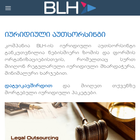
Skip
to
content
იურიდიული აუთსორსინგი
კომპანია BLH-ის იურიდიული აუთსორსინგი
განკუთვნილია ნებისმიერი ზომის და ფორმის
ორგანიზაციებისთვის, რომელთაც სურთ
მიიღონ რეგულარული იურიდიული მხარდაჭერა,
მინიმალური ხარჯებით.
დაგვიკავშირდით
და მიიღეთ თქვენზე
მორგებული იურიდიული პაკეტები.