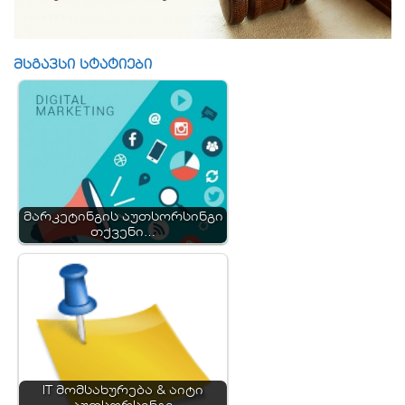
მსგავსი სტატიები
მარკეტინგის აუთსორსინგი
თქვენი…
IT მომსახურება & აიტი