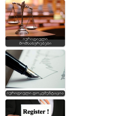
იურიდიული
მომსახურებები
იურიდიული დოკუმენტაცია