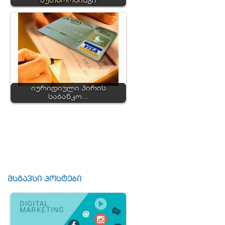
აუთსორსინგი
იურიდიული პირის
საბანკო…
მსგავსი პოსტები