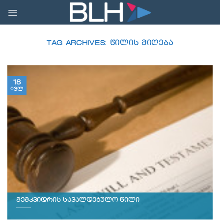
Skip
to
content
TAG ARCHIVES:
ᲬᲘᲚᲘᲡ ᲛᲘᲦᲔᲑᲐ
18
ივლ
მემკვიდრის სავალდებულო წილი