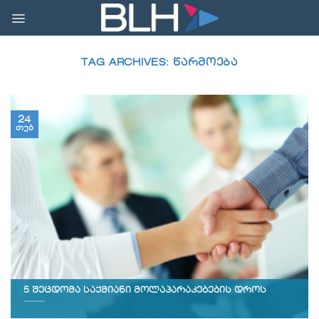
Skip
to
content
TAG ARCHIVES:
ᲬᲐᲠᲛᲝᲔᲑᲐ
24
თებ
5 შეცდომა საქმიანი მოლაპარაკებების დროს