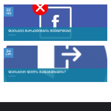
22
აგვ
ფეისბუქ მარკეტინგის შეცდომები
24
აპრ
ფეისბუქი ფულს გადაგვიხდის?