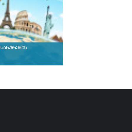
სახურების