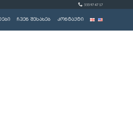
555 97 47 17
ტები
ჩვენ შესახებ
კონტაქტი