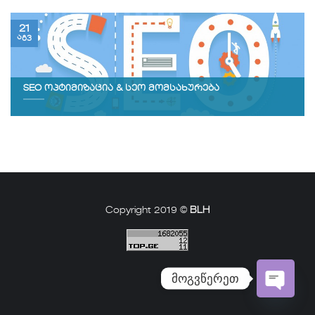
21
აგვ
SEO ოპტიმიზაცია & სეო მომსახურება
Copyright 2019 ©
BLH
მოგვწერეთ
Open